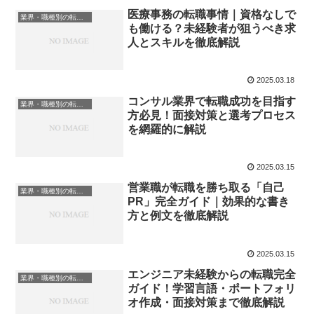
医療事務の転職事情｜資格なしで
業界・職種別の転職情報
も働ける？未経験者が狙うべき求
人とスキルを徹底解説
2025.03.18
コンサル業界で転職成功を目指す
業界・職種別の転職情報
方必見！面接対策と選考プロセス
を網羅的に解説
2025.03.15
営業職が転職を勝ち取る「自己
業界・職種別の転職情報
PR」完全ガイド｜効果的な書き
方と例文を徹底解説
2025.03.15
エンジニア未経験からの転職完全
業界・職種別の転職情報
ガイド！学習言語・ポートフォリ
オ作成・面接対策まで徹底解説