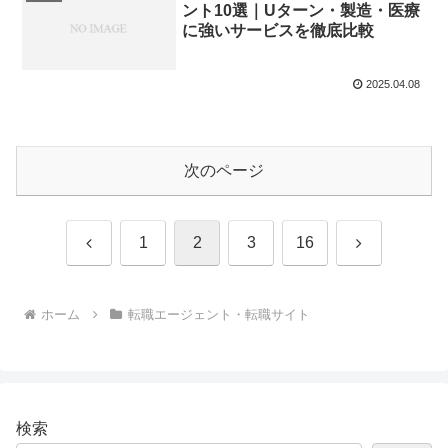
ント10選｜Uターン・製造・医療
に強いサービスを徹底比較
2025.04.08
次のページ
前
次
1
2
3
16
へ
へ
ホーム
転職エージェント・転職サイト
検索