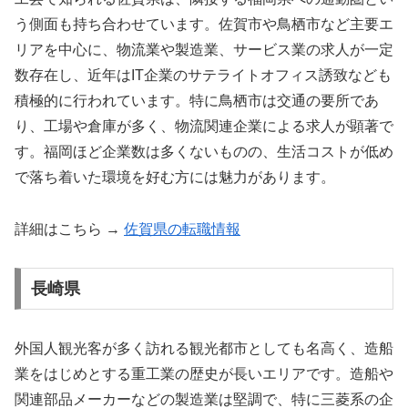
う側面も持ち合わせています。佐賀市や鳥栖市など主要エ
リアを中心に、物流業や製造業、サービス業の求人が一定
数存在し、近年はIT企業のサテライトオフィス誘致なども
積極的に行われています。特に鳥栖市は交通の要所であ
り、工場や倉庫が多く、物流関連企業による求人が顕著で
す。福岡ほど企業数は多くないものの、生活コストが低め
で落ち着いた環境を好む方には魅力があります。
詳細はこちら →
佐賀県の転職情報
長崎県
外国人観光客が多く訪れる観光都市としても名高く、造船
業をはじめとする重工業の歴史が長いエリアです。造船や
関連部品メーカーなどの製造業は堅調で、特に三菱系の企