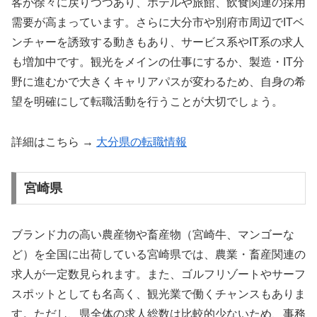
客が徐々に戻りつつあり、ホテルや旅館、飲食関連の採用
需要が高まっています。さらに大分市や別府市周辺でITベ
ンチャーを誘致する動きもあり、サービス系やIT系の求人
も増加中です。観光をメインの仕事にするか、製造・IT分
野に進むかで大きくキャリアパスが変わるため、自身の希
望を明確にして転職活動を行うことが大切でしょう。
詳細はこちら →
大分県の転職情報
宮崎県
ブランド力の高い農産物や畜産物（宮崎牛、マンゴーな
ど）を全国に出荷している宮崎県では、農業・畜産関連の
求人が一定数見られます。また、ゴルフリゾートやサーフ
スポットとしても名高く、観光業で働くチャンスもありま
す。ただし、県全体の求人総数は比較的少ないため、事務