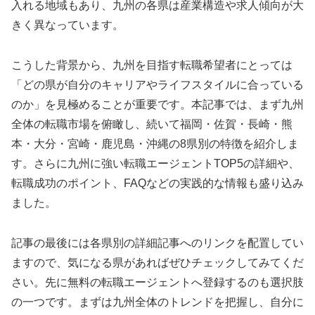
入れる地域もあり、九州の各県は産業構造や求人傾向が大
きく異なっています。
こうした背景から、九州を目指す転職希望者にとっては
「どの県が自分のキャリアやライフスタイルに合っている
のか」を見極めることが重要です。本記事では、まず九州
全体の転職市場を俯瞰し、続いて福岡・佐賀・長崎・熊
本・大分・宮崎・鹿児島・沖縄の8県別の特徴を紹介しま
す。さらに九州に強い転職エージェントTOP5の詳細や、
転職成功のポイント、FAQなどの実践的な情報も盛り込み
ました。
記事の最後には各県別の詳細記事へのリンクを配置してい
ますので、気になる県があればぜひチェックしてみてくだ
さい。先に無料の転職エージェントへ登録するのも選択肢
の一つです。まずは九州全体のトレンドを把握し、自分に