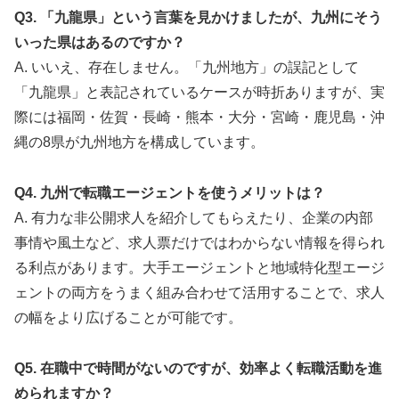
Q3. 「九龍県」という言葉を見かけましたが、九州にそう
いった県はあるのですか？
A. いいえ、存在しません。「九州地方」の誤記として
「九龍県」と表記されているケースが時折ありますが、実
際には福岡・佐賀・長崎・熊本・大分・宮崎・鹿児島・沖
縄の8県が九州地方を構成しています。
Q4. 九州で転職エージェントを使うメリットは？
A. 有力な非公開求人を紹介してもらえたり、企業の内部
事情や風土など、求人票だけではわからない情報を得られ
る利点があります。大手エージェントと地域特化型エージ
ェントの両方をうまく組み合わせて活用することで、求人
の幅をより広げることが可能です。
Q5. 在職中で時間がないのですが、効率よく転職活動を進
められますか？