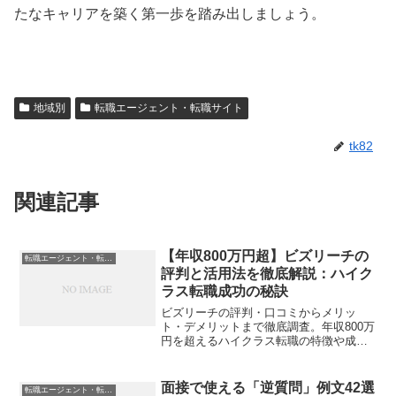
たなキャリアを築く第一歩を踏み出しましょう。
地域別
転職エージェント・転職サイト
tk82
関連記事
【年収800万円超】ビズリーチの
転職エージェント・転職サイト
評判と活用法を徹底解説：ハイク
ラス転職成功の秘訣
ビズリーチの評判・口コミからメリッ
ト・デメリットまで徹底調査。年収800万
円を超えるハイクラス転職の特徴や成功
事例、サービスを最大限に活用するコツ
を詳しく解説します。
面接で使える「逆質問」例文42選
転職エージェント・転職サイト