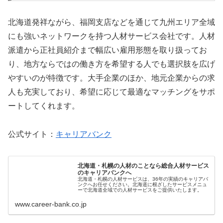
北海道発祥ながら、福岡支店などを通じて九州エリア全域
にも強いネットワークを持つ人材サービス会社です。人材
派遣から正社員紹介まで幅広い雇用形態を取り扱ってお
り、地方ならではの働き方を希望する人でも選択肢を広げ
やすいのが特徴です。大手企業のほか、地元企業からの求
人も充実しており、希望に応じて最適なマッチングをサポ
ートしてくれます。
公式サイト：
キャリアバンク
北海道・札幌の人材のことなら総合人材サービス
のキャリアバンクへ
北海道・札幌の人材サービスは、36年の実績のキャリアバ
ンクへお任せください。北海道に根ざしたサービスメニュ
ーで北海道全域での人材サービスをご提供いたします。
www.career-bank.co.jp