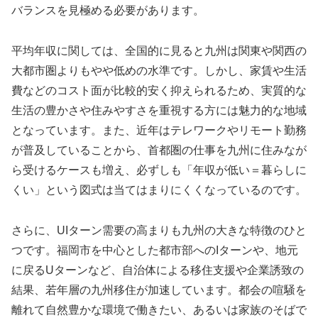
バランスを見極める必要があります。
平均年収に関しては、全国的に見ると九州は関東や関西の
大都市圏よりもやや低めの水準です。しかし、家賃や生活
費などのコスト面が比較的安く抑えられるため、実質的な
生活の豊かさや住みやすさを重視する方には魅力的な地域
となっています。また、近年はテレワークやリモート勤務
が普及していることから、首都圏の仕事を九州に住みなが
ら受けるケースも増え、必ずしも「年収が低い＝暮らしに
くい」という図式は当てはまりにくくなっているのです。
さらに、UIターン需要の高まりも九州の大きな特徴のひと
つです。福岡市を中心とした都市部へのIターンや、地元
に戻るUターンなど、自治体による移住支援や企業誘致の
結果、若年層の九州移住が加速しています。都会の喧騒を
離れて自然豊かな環境で働きたい、あるいは家族のそばで