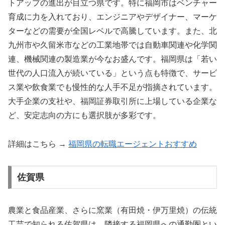
トアップの進出が目立つ県です。特に福岡市はベンチャー
育成に力を入れており、エンジニアやデザイナー、マーケ
ターなどの需要が全国レベルで高騰しています。また、北
九州市や久留米市などの工業地帯では自動車関連や化学関
連、機械関連の製造業が今なお盛んです。福岡県は「若い
世代の人口流入が続いている」という点も特徴で、サービ
ス業や飲食業でも慢性的な人手不足が指摘されています。
大手企業の支社や、福岡証券取引所に上場している企業な
ど、安定志向の方にも選択肢が多彩です。
詳細はこちら →
福岡県の転職エージェントおすすめ
佐賀県
農業と食品産業、さらに窯業（有田焼・伊万里焼）の伝統
工芸で知られる佐賀県は、隣接する福岡県への通勤圏とい