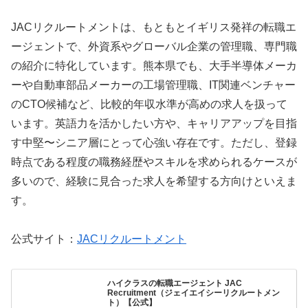
JACリクルートメントは、もともとイギリス発祥の転職エ
ージェントで、外資系やグローバル企業の管理職、専門職
の紹介に特化しています。熊本県でも、大手半導体メーカ
ーや自動車部品メーカーの工場管理職、IT関連ベンチャー
のCTO候補など、比較的年収水準が高めの求人を扱って
います。英語力を活かしたい方や、キャリアアップを目指
す中堅〜シニア層にとって心強い存在です。ただし、登録
時点である程度の職務経歴やスキルを求められるケースが
多いので、経験に見合った求人を希望する方向けといえま
す。
公式サイト：
JACリクルートメント
ハイクラスの転職エージェント JAC
Recruitment（ジェイエイシーリクルートメン
ト）【公式】