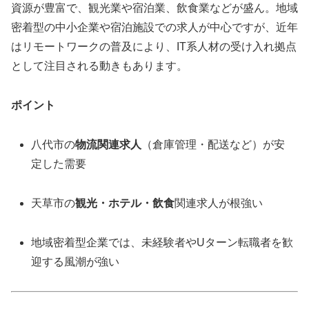
資源が豊富で、観光業や宿泊業、飲食業などが盛ん。地域
密着型の中小企業や宿泊施設での求人が中心ですが、近年
はリモートワークの普及により、IT系人材の受け入れ拠点
として注目される動きもあります。
ポイント
八代市の
物流関連求人
（倉庫管理・配送など）が安
定した需要
天草市の
観光・ホテル・飲食
関連求人が根強い
地域密着型企業では、未経験者やUターン転職者を歓
迎する風潮が強い