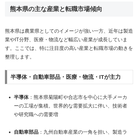
熊本県の主な産業と転職市場傾向
熊本県は農業県としてのイメージが強い一方、近年は製造
業やIT分野、医療・物流など幅広い産業が成長していま
す。ここでは、特に注目度の高い産業と転職市場の動きを
整理します。
半導体・自動車部品・医療・物流・ITが主力
半導体
：熊本県菊陽町や合志市を中心に大手メーカ
ーの工場が集積。世界的な需要拡大に伴い、技術者
や研究職への需要増
自動車部品
：九州自動車産業の一角を担い、製造ラ