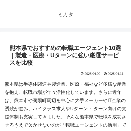
ミカタ
熊本県でおすすめの転職エージェント10選
｜製造・医療・Uターンに強い厳選サービ
スを比較
2025.04.09
2025.04.11
熊本県は半導体関連や製造業、医療・福祉など多様な産業
を抱え、転職市場が年々活性化しています。さらに近年
は、熊本市や菊陽町周辺を中心に大手メーカーやIT企業の
誘致が進み、ハイクラス求人やUターン・Iターン向けの支
援体制も充実してきました。そんな熊本県で転職を成功さ
せるうえで欠かせないのが「転職エージェントの活用」で