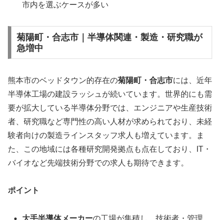
市内を選ぶケースが多い
菊陽町・合志市｜半導体関連・製造・研究職が
急増中
熊本市のベッドタウン的存在の
菊陽町・合志市
には、近年
半導体工場の建設ラッシュが続いています。世界的にも需
要が拡大している半導体分野では、エンジニアや生産技術
者、研究職など専門性の高い人材が求められており、未経
験者向けの製造ラインスタッフ求人も増えています。ま
た、この地域には各種研究開発拠点も点在しており、IT・
バイオなど先端技術分野での求人も期待できます。
ポイント
大手半導体メーカー
の工場が集積し、技術者・管理