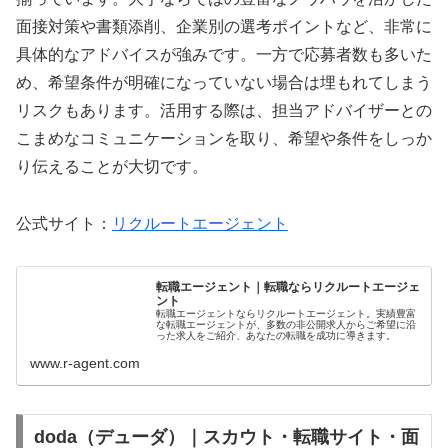
面接対策や書類添削、企業別の選考ポイントなど、非常に
具体的なアドバイスが強みです。一方で応募者数も多いた
め、希望条件が明確になっていない場合は埋もれてしまう
リスクもあります。活用する際は、担当アドバイザーとの
こまめなコミュニケーションを取り、希望や条件をしっか
り伝えることが大切です。
公式サイト：
リクルートエージェント
転職エージェント｜転職ならリクルートエージェ
ント
転職エージェントならリクルートエージェント。実績豊富
な転職エージェントが、多数の非公開求人からご希望に沿
った求人をご紹介、あなたの転職を成功に導きます。
www.r-agent.com
doda（デューダ）｜スカウト・転職サイト・面