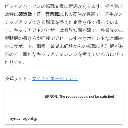
ビジネスパーソンの転職支援に定評があります。熊本県で
は特に
製造業・IT・営業職
の求人案件が豊富で、若手がス
テップアップできる環境を整えた企業を多く扱っていま
す。キャリアアドバイザーは業界知識が深く、各業界の志
望動機の書き方や面接でアピールすべきポイントなど細や
かにサポート。職種・業界未経験からの転職にも理解があ
るので、新たなキャリアチャレンジを考えている方にぴっ
たりです。
公式サイト：
マイナビエージェント
ERROR: The request could not be satisfied
mynavi-agent.jp