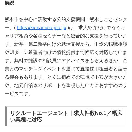
解説
熊本市を中心に活動する公的支援機関「熊本しごとセンタ
ー」(
https://kumamoto-job.jp/
)は、求人紹介だけでなくキ
ャリア相談や各種セミナーなど総合的な支援を行っていま
す。新卒・第二新卒向けの就活支援から、中途の転職相談
やUIターン希望者向けの情報提供まで幅広く対応していま
す。無料で施設の相談員にアドバイスをもらえるほか、企
業とのマッチングイベントを通じて直接採用担当者と話せ
る機会もあります。とくに初めての転職で不安が大きい方
や、地元自治体のサポートを重視したい方におすすめのサ
ービスです。
リクルートエージェント｜求人件数No.1／幅広
い業種に対応