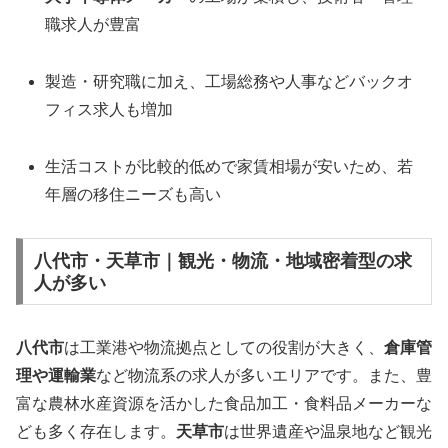
職求人が豊富
製造・研究職に加え、工場総務や人事などバックオ
フィス求人も増加
生活コストが比較的低めで家賃相場が安いため、若
年層の移住ニーズも高い
八代市・天草市｜観光・物流・地域密着型の求
人が多い
八代市
は工業港や物流拠点としての役割が大きく、
倉庫管
理や運輸業
など物流系の求人が多いエリアです。また、豊
富な農林水産資源を活かした食品加工・食料品メーカーな
ども多く存在します。
天草市
は世界遺産や温泉地など観光