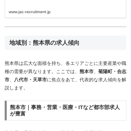
www.jac-recruitment.jp
地域別：熊本県の求人傾向
熊本県は広大な面積を持ち、各エリアごとに主要産業や職
種の需要が異なります。ここでは、
熊本市
、
菊陽町・合志
市
、
八代市・天草市
に焦点をあて、代表的な求人傾向を解
説します。
熊本市｜事務・営業・医療・ITなど都市部求人
が豊富