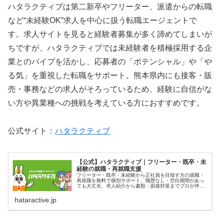
ハタラクティブは第二新卒やフリーター、派遣からの転職
など“未経験OK”求人を中心に扱う転職エージェントで
す。求人サイトを見ると経験者募集が多く諦めてしまいが
ちですが、ハタラクティブでは未経験者を積極採用する企
業とのパイプを活かし、応募者の「ポテンシャル」や「や
る気」を重視した転職をサポート。熊本県内にも接客・販
売・事務などの求人がそろっているため、経験に自信がな
い方や異業種への挑戦を考えている方におすすめです。
公式サイト：
ハタラクティブ
【公式】ハタラクティブ｜フリーター・既卒・未
経験の就職・再就職支援
フリーター・既卒・未経験から正社員を目指す方の就職・
再就職を無料で個別サポート。職歴なし・空白期間があっ
ても大丈夫。求人紹介から書類・面接対策までプロが伴走
します。
hataractive.jp