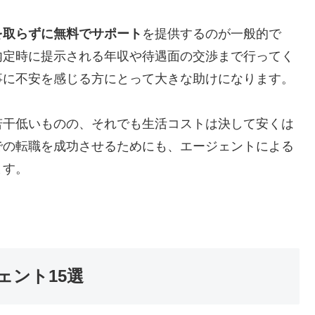
を取らずに無料でサポート
を提供するのが一般的で
内定時に提示される年収や待遇面の交渉まで行ってく
事に不安を感じる方にとって大きな助けになります。
若干低いものの、それでも生活コストは決して安くは
での転職を成功させるためにも、エージェントによる
ます。
ェント15選