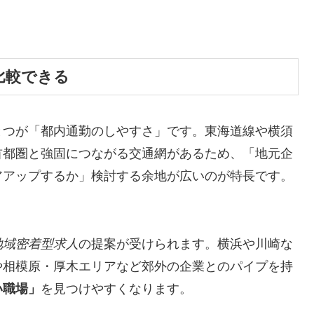
比較できる
とつが「都内通勤のしやすさ」です。東海道線や横須
首都圏と強固につながる交通網があるため、「地元企
アアップするか」検討する余地が広いのが特長です。
地域密着型求人
の提案が受けられます。横浜や川崎な
や相模原・厚木エリアなど郊外の企業とのパイプを持
い職場」
を見つけやすくなります。