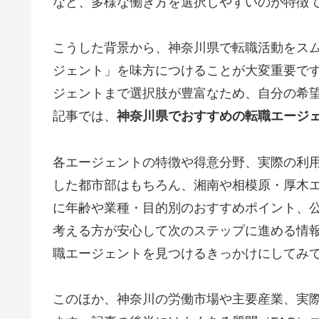
など、多様な働き方を選択しやすいのが特徴
こうした背景から、神奈川県で転職活動をス
ジェント」を味方につけることが大変重要で
ジェントまで選択肢が豊富なため、自分の希
記事では、
神奈川県でおすすめの転職エージェ
各エージェントの特徴や得意分野、実際の利
した都市部はもちろん、湘南や相模原・厚木
に年齢や業種・目的別のおすすめポイント、
考える方が安心して次のステップに進める情
職エージェントを見つけるきっかけにしてみ
このほか、神奈川の労働市場や主要産業、実