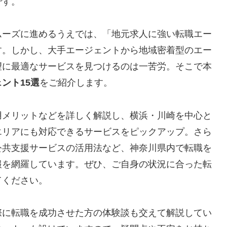
です。
ムーズに進めるうえでは、「地元求人に強い転職エー
す。しかし、大手エージェントから地域密着型のエー
望に最適なサービスを見つけるのは一苦労。そこで本
ント15選
をご紹介します。
用メリットなどを詳しく解説し、横浜・川崎を中心と
エリアにも対応できるサービスをピックアップ。さら
公共支援サービスの活用法など、神奈川県内で転職を
報を網羅しています。ぜひ、ご自身の状況に合った転
てください。
際に転職を成功させた方の体験談も交えて解説してい