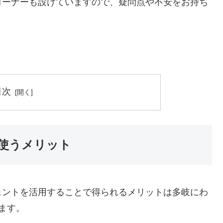
コーナーも設けていますので、疑問点や不安をお持ち
目次
使うメリット
ェントを活用することで得られるメリットは多岐にわ
ます。