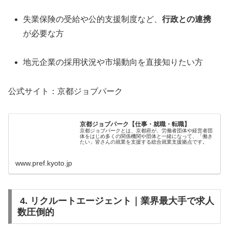
失業保険の受給や公的支援制度など、
行政との連携
が必要な方
地元企業の採用状況や市場動向を直接知りたい方
公式サイト：京都ジョブパーク
京都ジョブパーク【仕事・就職・転職】
京都ジョブパークとは、京都府が、労働者団体や経営者団
体をはじめ多くの関係機関や団体と一緒になって、「働き
たい」皆さんの就業を支援する総合就業支援拠点です。
www.pref.kyoto.jp
4. リクルートエージェント｜業界最大手で求人
数圧倒的