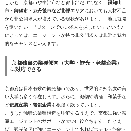
しかも、京都市や宇治市など都市部だけでなく、
福知山
市・舞鶴市・京丹後市など北部エリア
においても人材不足
から非公開求人が増えている現状があります。「地元就職
を狙いたい」「Uターンでいい求人を探したい」という方
にとっては、エージェントが持つ非公開求人は非常に魅力
的なチャンスといえます。
京都独自の業種傾向（大学・観光・老舗企業）
に対応できる
京都府は日本有数の観光都市であり、世界的に知名度の高
い大学も多く存在します。さらに、織物や清酒、和菓子な
ど
伝統産業・老舗企業
も根強く残っています。
こうした独特の業種構造を理解するうえで、京都に強い転
職エージェントのサポートが大いに役立ちます。たとえ
ば、観光業界に強いエージェントであればホテル・旅館・