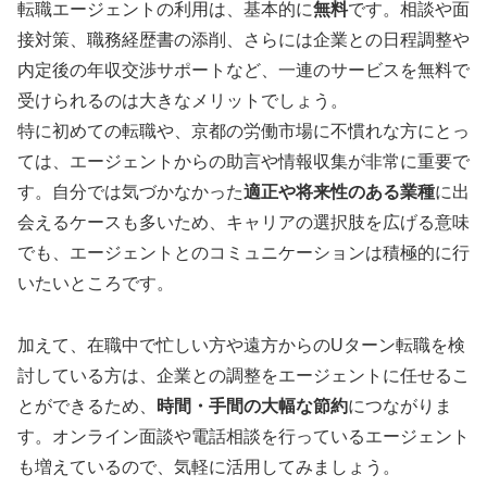
転職エージェントの利用は、基本的に
無料
です。相談や面
接対策、職務経歴書の添削、さらには企業との日程調整や
内定後の年収交渉サポートなど、一連のサービスを無料で
受けられるのは大きなメリットでしょう。
特に初めての転職や、京都の労働市場に不慣れな方にとっ
ては、エージェントからの助言や情報収集が非常に重要で
す。自分では気づかなかった
適正や将来性のある業種
に出
会えるケースも多いため、キャリアの選択肢を広げる意味
でも、エージェントとのコミュニケーションは積極的に行
いたいところです。
加えて、在職中で忙しい方や遠方からのUターン転職を検
討している方は、企業との調整をエージェントに任せるこ
とができるため、
時間・手間の大幅な節約
につながりま
す。オンライン面談や電話相談を行っているエージェント
も増えているので、気軽に活用してみましょう。