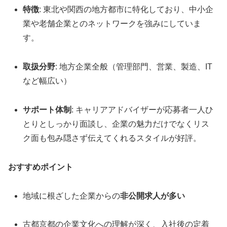
特徴
: 東北や関西の地方都市に特化しており、中小企
業や老舗企業とのネットワークを強みにしていま
す。
取扱分野
: 地方企業全般（管理部門、営業、製造、IT
など幅広い）
サポート体制
: キャリアアドバイザーが応募者一人ひ
とりとしっかり面談し、企業の魅力だけでなくリス
ク面も包み隠さず伝えてくれるスタイルが好評。
おすすめポイント
地域に根ざした企業からの
非公開求人が多い
古都京都の企業文化への理解が深く、入社後の定着