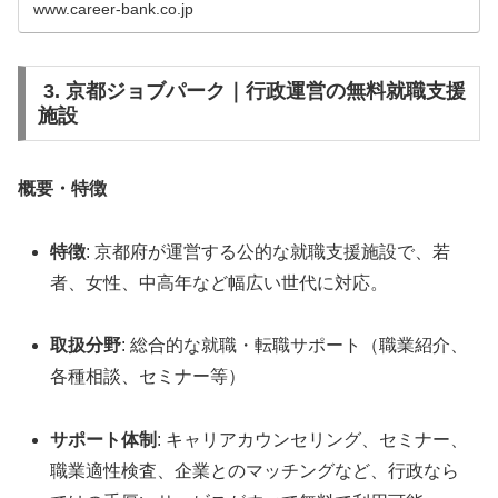
www.career-bank.co.jp
3. 京都ジョブパーク｜行政運営の無料就職支援
施設
概要・特徴
特徴
: 京都府が運営する公的な就職支援施設で、若
者、女性、中高年など幅広い世代に対応。
取扱分野
: 総合的な就職・転職サポート（職業紹介、
各種相談、セミナー等）
サポート体制
: キャリアカウンセリング、セミナー、
職業適性検査、企業とのマッチングなど、行政なら