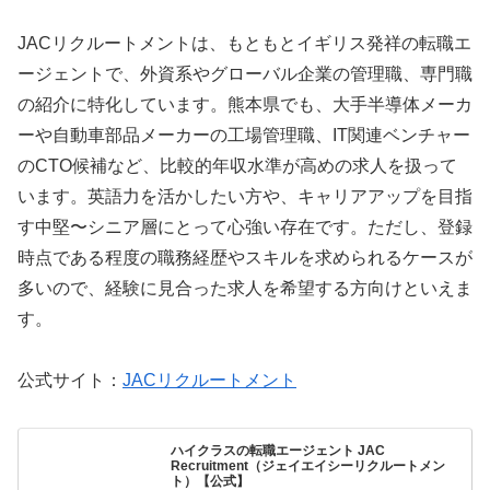
JACリクルートメントは、もともとイギリス発祥の転職エ
ージェントで、外資系やグローバル企業の管理職、専門職
の紹介に特化しています。熊本県でも、大手半導体メーカ
ーや自動車部品メーカーの工場管理職、IT関連ベンチャー
のCTO候補など、比較的年収水準が高めの求人を扱って
います。英語力を活かしたい方や、キャリアアップを目指
す中堅〜シニア層にとって心強い存在です。ただし、登録
時点である程度の職務経歴やスキルを求められるケースが
多いので、経験に見合った求人を希望する方向けといえま
す。
公式サイト：
JACリクルートメント
ハイクラスの転職エージェント JAC
Recruitment（ジェイエイシーリクルートメン
ト）【公式】