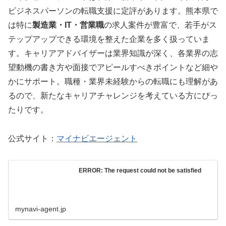
ビジネスパーソンの転職支援に定評があります。熊本県で
は特に
製造業・IT・営業職
の求人案件が豊富で、若手がス
テップアップできる環境を整えた企業を多く扱っていま
す。キャリアアドバイザーは業界知識が深く、各業界の志
望動機の書き方や面接でアピールすべきポイントなど細や
かにサポート。職種・業界未経験からの転職にも理解があ
るので、新たなキャリアチャレンジを考えている方にぴっ
たりです。
公式サイト：
マイナビエージェント
ERROR: The request could not be satisfied
mynavi-agent.jp