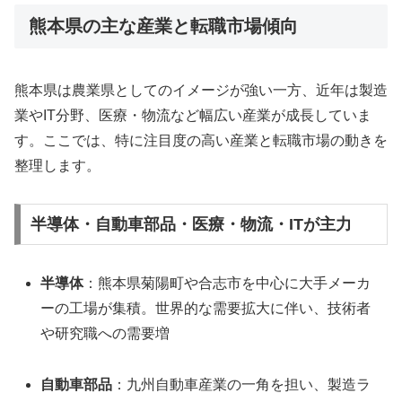
熊本県の主な産業と転職市場傾向
熊本県は農業県としてのイメージが強い一方、近年は製造
業やIT分野、医療・物流など幅広い産業が成長していま
す。ここでは、特に注目度の高い産業と転職市場の動きを
整理します。
半導体・自動車部品・医療・物流・ITが主力
半導体
：熊本県菊陽町や合志市を中心に大手メーカ
ーの工場が集積。世界的な需要拡大に伴い、技術者
や研究職への需要増
自動車部品
：九州自動車産業の一角を担い、製造ラ