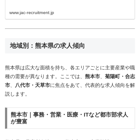
www.jac-recruitment.jp
地域別：熊本県の求人傾向
熊本県は広大な面積を持ち、各エリアごとに主要産業や職
種の需要が異なります。ここでは、
熊本市
、
菊陽町・合志
市
、
八代市・天草市
に焦点をあて、代表的な求人傾向を解
説します。
熊本市｜事務・営業・医療・ITなど都市部求人
が豊富