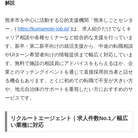
解説
熊本市を中心に活動する公的支援機関「熊本しごとセンタ
ー」(
https://kumamoto-job.jp/
)は、求人紹介だけでなくキ
ャリア相談や各種セミナーなど総合的な支援を行っていま
す。新卒・第二新卒向けの就活支援から、中途の転職相談
やUIターン希望者向けの情報提供まで幅広く対応していま
す。無料で施設の相談員にアドバイスをもらえるほか、企
業とのマッチングイベントを通じて直接採用担当者と話せ
る機会もあります。とくに初めての転職で不安が大きい方
や、地元自治体のサポートを重視したい方におすすめのサ
ービスです。
リクルートエージェント｜求人件数No.1／幅広
い業種に対応