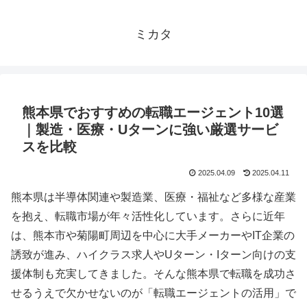
ミカタ
熊本県でおすすめの転職エージェント10選
｜製造・医療・Uターンに強い厳選サービ
スを比較
2025.04.09
2025.04.11
熊本県は半導体関連や製造業、医療・福祉など多様な産業
を抱え、転職市場が年々活性化しています。さらに近年
は、熊本市や菊陽町周辺を中心に大手メーカーやIT企業の
誘致が進み、ハイクラス求人やUターン・Iターン向けの支
援体制も充実してきました。そんな熊本県で転職を成功さ
せるうえで欠かせないのが「転職エージェントの活用」で