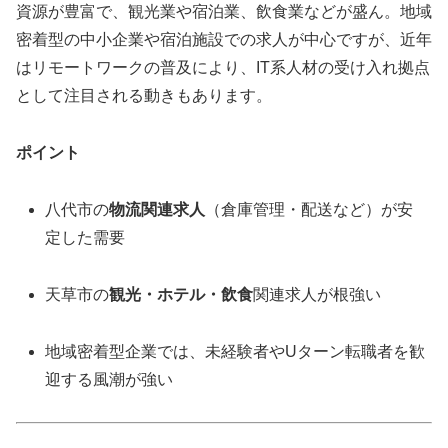
資源が豊富で、観光業や宿泊業、飲食業などが盛ん。地域
密着型の中小企業や宿泊施設での求人が中心ですが、近年
はリモートワークの普及により、IT系人材の受け入れ拠点
として注目される動きもあります。
ポイント
八代市の
物流関連求人
（倉庫管理・配送など）が安
定した需要
天草市の
観光・ホテル・飲食
関連求人が根強い
地域密着型企業では、未経験者やUターン転職者を歓
迎する風潮が強い