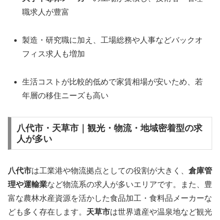
職求人が豊富
製造・研究職に加え、工場総務や人事などバックオ
フィス求人も増加
生活コストが比較的低めで家賃相場が安いため、若
年層の移住ニーズも高い
八代市・天草市｜観光・物流・地域密着型の求
人が多い
八代市
は工業港や物流拠点としての役割が大きく、
倉庫管
理や運輸業
など物流系の求人が多いエリアです。また、豊
富な農林水産資源を活かした食品加工・食料品メーカーな
ども多く存在します。
天草市
は世界遺産や温泉地など観光