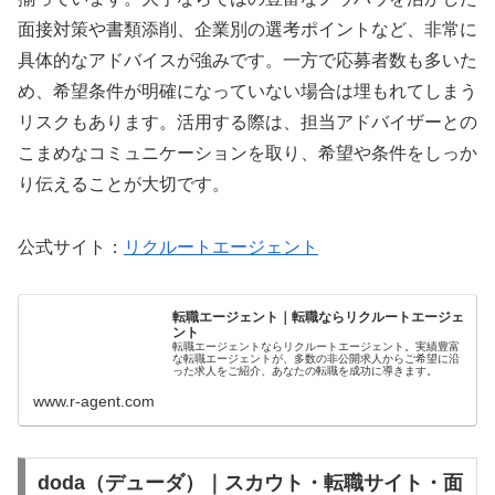
面接対策や書類添削、企業別の選考ポイントなど、非常に
具体的なアドバイスが強みです。一方で応募者数も多いた
め、希望条件が明確になっていない場合は埋もれてしまう
リスクもあります。活用する際は、担当アドバイザーとの
こまめなコミュニケーションを取り、希望や条件をしっか
り伝えることが大切です。
公式サイト：
リクルートエージェント
転職エージェント｜転職ならリクルートエージェ
ント
転職エージェントならリクルートエージェント。実績豊富
な転職エージェントが、多数の非公開求人からご希望に沿
った求人をご紹介、あなたの転職を成功に導きます。
www.r-agent.com
doda（デューダ）｜スカウト・転職サイト・面