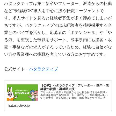
ハタラクティブは第二新卒やフリーター、派遣からの転職
など“未経験OK”求人を中心に扱う転職エージェントで
す。求人サイトを見ると経験者募集が多く諦めてしまいが
ちですが、ハタラクティブでは未経験者を積極採用する企
業とのパイプを活かし、応募者の「ポテンシャル」や「や
る気」を重視した転職をサポート。熊本県内にも接客・販
売・事務などの求人がそろっているため、経験に自信がな
い方や異業種への挑戦を考えている方におすすめです。
公式サイト：
ハタラクティブ
【公式】ハタラクティブ｜フリーター・既卒・未
経験の就職・再就職支援
フリーター・既卒・未経験から正社員を目指す方の就職・
再就職を無料で個別サポート。職歴なし・空白期間があっ
ても大丈夫。求人紹介から書類・面接対策までプロが伴走
します。
hataractive.jp