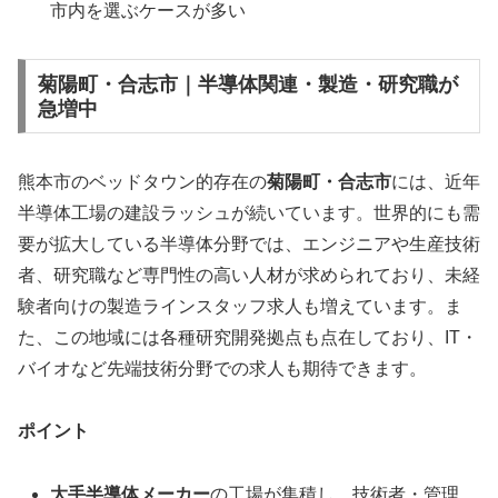
市内を選ぶケースが多い
菊陽町・合志市｜半導体関連・製造・研究職が
急増中
熊本市のベッドタウン的存在の
菊陽町・合志市
には、近年
半導体工場の建設ラッシュが続いています。世界的にも需
要が拡大している半導体分野では、エンジニアや生産技術
者、研究職など専門性の高い人材が求められており、未経
験者向けの製造ラインスタッフ求人も増えています。ま
た、この地域には各種研究開発拠点も点在しており、IT・
バイオなど先端技術分野での求人も期待できます。
ポイント
大手半導体メーカー
の工場が集積し、技術者・管理